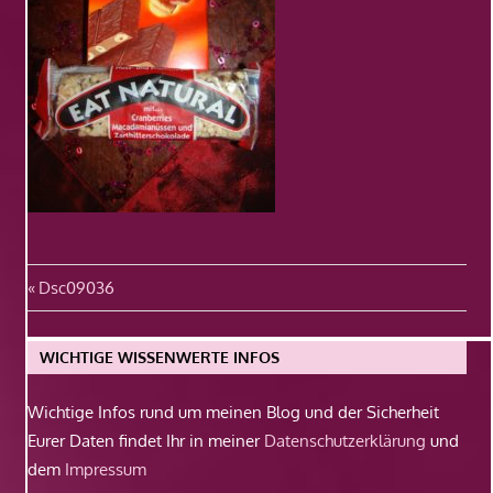
Beitragsnavigation
Vorheriger
Dsc09036
Beitrag:
WICHTIGE WISSENWERTE INFOS
Wichtige Infos rund um meinen Blog und der Sicherheit
Eurer Daten findet Ihr in meiner
Datenschutzerklärung
und
dem
Impressum