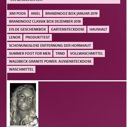
3IN1 PODS
ARIEL
BRANDNOOZ BOX JANUAR 2019
BRANDNOOZ CLASSIK BOX DEZEMBER 2018
EIS.DE GESCHENKBOX
GARTENSTECKDOSE
HAUSHALT
LENOR
PRODUKTTEST
SCHONUNGSLOSE ENTFERNUNG DER HORNHAUT
SUMMER FOOT FOR MEN
TRND
VOLLWASCHMITTEL
WALDBECK GRANITE POWER. AUSSENSTECKDOSE
WASCHMITTEL