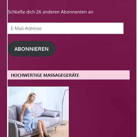
Schließe dich 26 anderen Abonnenten an
E-
Mail-
Adresse
ABONNIEREN
HOCHWERTIGE MASSAGEGERÄTE