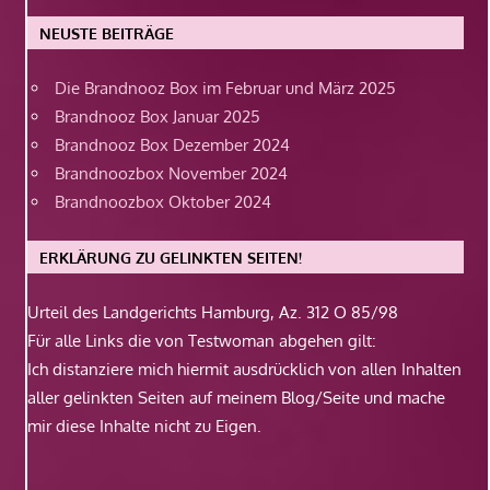
NEUSTE BEITRÄGE
Die Brandnooz Box im Februar und März 2025
Brandnooz Box Januar 2025
Brandnooz Box Dezember 2024
Brandnoozbox November 2024
Brandnoozbox Oktober 2024
ERKLÄRUNG ZU GELINKTEN SEITEN!
Urteil des Landgerichts Hamburg, Az. 312 O 85/98
Für alle Links die von Testwoman abgehen gilt:
Ich distanziere mich hiermit ausdrücklich von allen Inhalten
aller gelinkten Seiten auf meinem Blog/Seite und mache
mir diese Inhalte nicht zu Eigen.