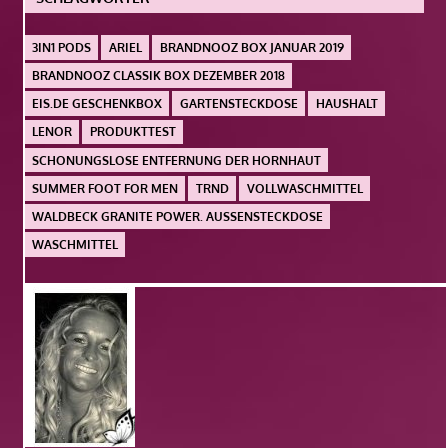
3IN1 PODS
ARIEL
BRANDNOOZ BOX JANUAR 2019
BRANDNOOZ CLASSIK BOX DEZEMBER 2018
EIS.DE GESCHENKBOX
GARTENSTECKDOSE
HAUSHALT
LENOR
PRODUKTTEST
SCHONUNGSLOSE ENTFERNUNG DER HORNHAUT
SUMMER FOOT FOR MEN
TRND
VOLLWASCHMITTEL
WALDBECK GRANITE POWER. AUSSENSTECKDOSE
WASCHMITTEL