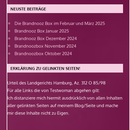
NEUSTE BEITRÄGE
Die Brandnooz Box im Februar und März 2025
Brandnooz Box Januar 2025
Brandnooz Box Dezember 2024
Brandnoozbox November 2024
Brandnoozbox Oktober 2024
ERKLÄRUNG ZU GELINKTEN SEITEN!
Urteil des Landgerichts Hamburg, Az. 312 O 85/98
Für alle Links die von Testwoman abgehen gilt:
Ich distanziere mich hiermit ausdrücklich von allen Inhalten
aller gelinkten Seiten auf meinem Blog/Seite und mache
mir diese Inhalte nicht zu Eigen.