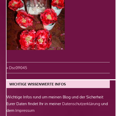
Beitragsnavigation
Vorheriger
Dsc09045
Beitrag:
WICHTIGE WISSENWERTE INFOS
Wichtige Infos rund um meinen Blog und der Sicherheit
Eurer Daten findet Ihr in meiner
Datenschutzerklärung
und
dem
Impressum