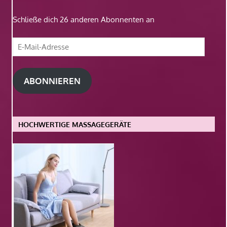
Schließe dich 26 anderen Abonnenten an
E-
Mail-
Adresse
ABONNIEREN
HOCHWERTIGE MASSAGEGERÄTE