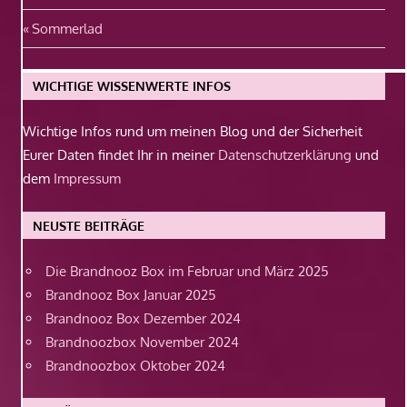
Beitragsnavigation
Vorheriger
Sommerlad
Beitrag:
WICHTIGE WISSENWERTE INFOS
Wichtige Infos rund um meinen Blog und der Sicherheit
Eurer Daten findet Ihr in meiner
Datenschutzerklärung
und
dem
Impressum
NEUSTE BEITRÄGE
Die Brandnooz Box im Februar und März 2025
Brandnooz Box Januar 2025
Brandnooz Box Dezember 2024
Brandnoozbox November 2024
Brandnoozbox Oktober 2024