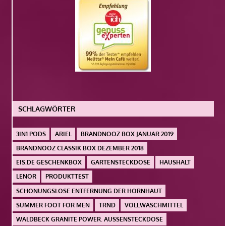
SCHLAGWÖRTER
3IN1 PODS
ARIEL
BRANDNOOZ BOX JANUAR 2019
BRANDNOOZ CLASSIK BOX DEZEMBER 2018
EIS.DE GESCHENKBOX
GARTENSTECKDOSE
HAUSHALT
LENOR
PRODUKTTEST
SCHONUNGSLOSE ENTFERNUNG DER HORNHAUT
SUMMER FOOT FOR MEN
TRND
VOLLWASCHMITTEL
WALDBECK GRANITE POWER. AUSSENSTECKDOSE