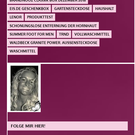
BRANDNOOZ CLASSIK BOX DEZEMBER 2018
EIS.DE GESCHENKBOX
GARTENSTECKDOSE
HAUSHALT
LENOR
PRODUKTTEST
SCHONUNGSLOSE ENTFERNUNG DER HORNHAUT
SUMMER FOOT FOR MEN
TRND
VOLLWASCHMITTEL
WALDBECK GRANITE POWER. AUSSENSTECKDOSE
WASCHMITTEL
FOLGE MIR HIER!