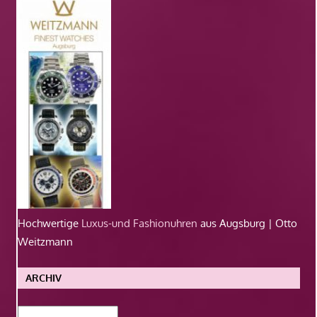
Hochwertige
Luxus-und Fashionuhren
aus Augsburg | Otto
Weitzmann
ARCHIV
Archiv