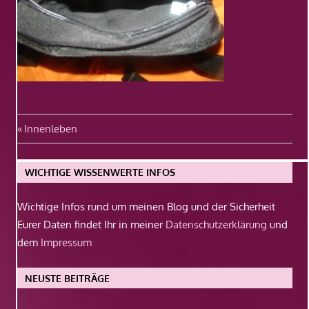
Beitragsnavigation
Vorheriger
Innenleben
Beitrag:
WICHTIGE WISSENWERTE INFOS
Wichtige Infos rund um meinen Blog und der Sicherheit
Eurer Daten findet Ihr in meiner
Datenschutzerklärung
und
dem
Impressum
NEUSTE BEITRÄGE