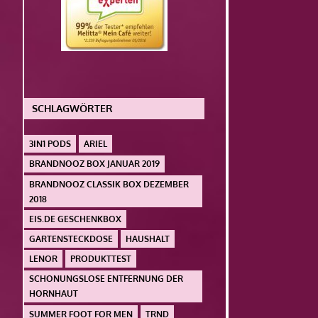
SCHLAGWÖRTER
3IN1 PODS
ARIEL
BRANDNOOZ BOX JANUAR 2019
BRANDNOOZ CLASSIK BOX DEZEMBER
2018
EIS.DE GESCHENKBOX
GARTENSTECKDOSE
HAUSHALT
LENOR
PRODUKTTEST
SCHONUNGSLOSE ENTFERNUNG DER
HORNHAUT
SUMMER FOOT FOR MEN
TRND