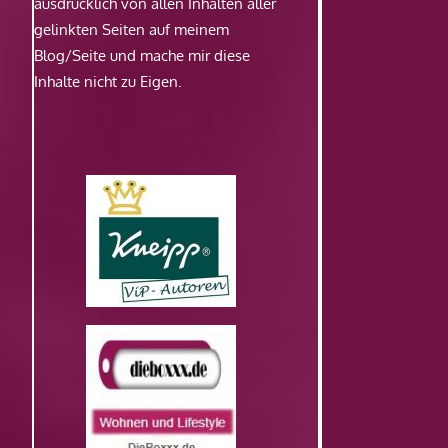
ausdrücklich von allen Inhalten aller
gelinkten Seiten auf meinem
Blog/Seite und mache mir diese
Inhalte nicht zu Eigen.