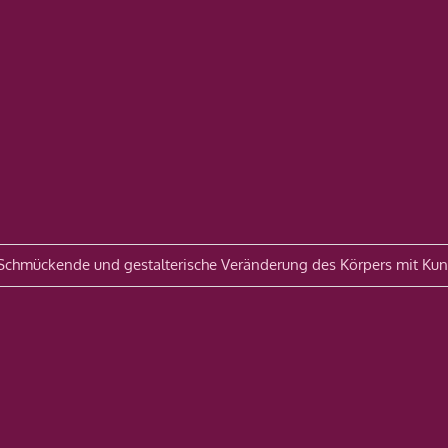
avigation
 Schmückende und gestalterische Veränderung des Körpers mit Kun