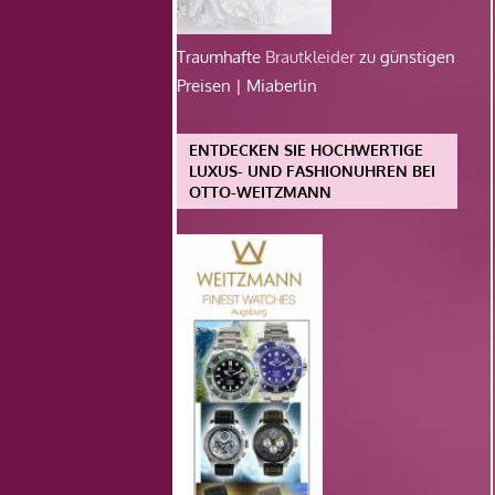
Traumhafte
Brautkleider
zu günstigen
Preisen | Miaberlin
ENTDECKEN SIE HOCHWERTIGE
LUXUS- UND FASHIONUHREN BEI
OTTO-WEITZMANN