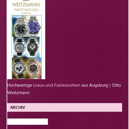
Hochwertige
Luxus-und Fashionuhren
aus Augsburg | Otto
Weitzmann
ARCHIV
Archiv