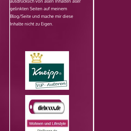
ausdrücklich von allen Inhalten aller
gelinkten Seiten auf meinem
Blog/Seite und mache mir diese
Inhalte nicht zu Eigen.