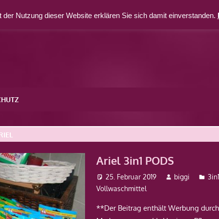
 der Nutzung dieser Website erklären Sie sich damit einverstanden.
CHUTZ
RIEL
Ariel 3in1 PODS
25. Februar 2019
biggi
3in
Vollwaschmittel
**Der Beitrag enthält Werbung durc