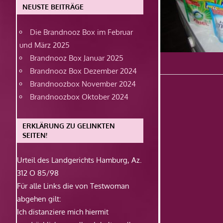
NEUSTE BEITRÄGE
Die Brandnooz Box im Februar
und März 2025
Brandnooz Box Januar 2025
Brandnooz Box Dezember 2024
Brandnoozbox November 2024
Brandnoozbox Oktober 2024
ERKLÄRUNG ZU GELINKTEN
SEITEN!
Urteil des Landgerichts Hamburg, Az.
312 O 85/98
Für alle Links die von Testwoman
abgehen gilt:
Ich distanziere mich hiermit