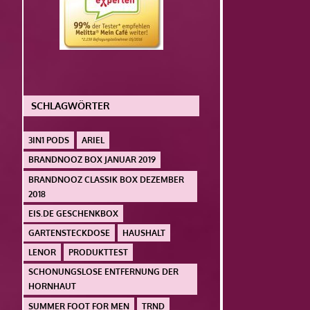
SCHLAGWÖRTER
3IN1 PODS
ARIEL
BRANDNOOZ BOX JANUAR 2019
BRANDNOOZ CLASSIK BOX DEZEMBER
2018
EIS.DE GESCHENKBOX
GARTENSTECKDOSE
HAUSHALT
LENOR
PRODUKTTEST
SCHONUNGSLOSE ENTFERNUNG DER
HORNHAUT
SUMMER FOOT FOR MEN
TRND