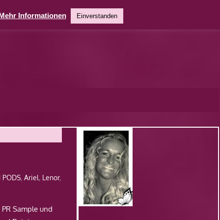
Mehr Informationen
Einverstanden
1 PODS
,
Ariel
,
Lenor
,
h PR Sample und