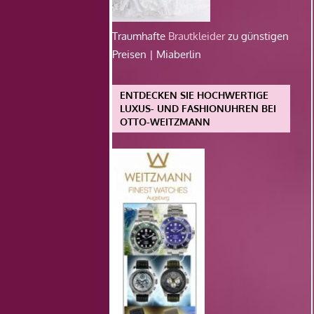
Traumhafte
Brautkleider
zu günstigen
Preisen | Miaberlin
ENTDECKEN SIE HOCHWERTIGE
LUXUS- UND FASHIONUHREN BEI
OTTO-WEITZMANN