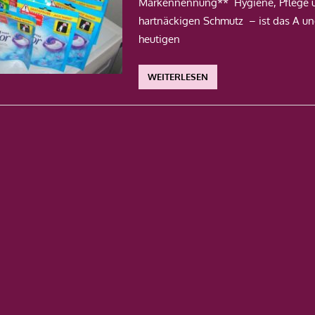
Markennennung** Hygiene, Pflege 
hartnäckigen Schmutz – ist das A un
heutigen
WEITERLESEN