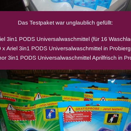
Das Testpaket war unglaublich gefüllt:
riel 3in1 PODS Universalwaschmittel (für 16 Waschl
 x Ariel 3in1 PODS Universalwaschmittel in Probier
nor 3in1 PODS Universalwaschmittel Aprilfrisch in P