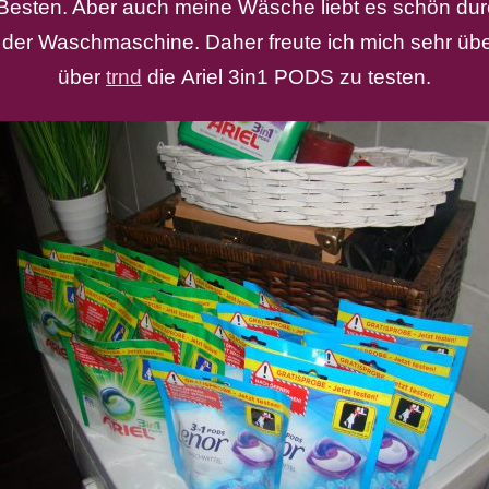
Besten. Aber auch meine Wäsche liebt es schön durc
 der Waschmaschine. Daher freute ich mich sehr üb
über
trnd
die Ariel 3in1 PODS zu testen.