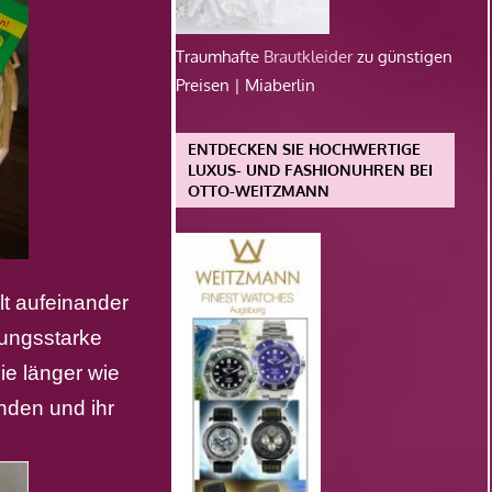
Traumhafte
Brautkleider
zu günstigen
Preisen | Miaberlin
ENTDECKEN SIE HOCHWERTIGE
LUXUS- UND FASHIONUHREN BEI
OTTO-WEITZMANN
lt aufeinander
tungsstarke
ie länger wie
nden und ihr