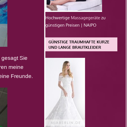
Hochwertige
Massagegeräte
zu
günstigen Preisen | NAIPO
GÜNSTIGE TRAUMHAFTE KURZE
UND LANGE BRAUTKLEIDER
r gesagt Sie
aren meine
eine Freunde.