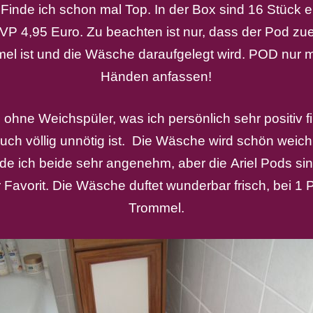
 Finde ich schon mal Top. In der Box sind 16 Stück 
VP 4,95 Euro. Zu beachten ist nur, dass der Pod zuer
l ist und die Wäsche daraufgelegt wird. POD nur m
Händen anfassen!
d ohne Weichspüler, was ich persönlich
sehr positiv
f
uch völlig unnötig ist. Die Wäsche wird schön wei
inde ich beide sehr angenehm, aber die
Ariel
Pods sin
r
Favorit
. Die Wäsche duftet wunderbar frisch, bei 1 
Trommel.