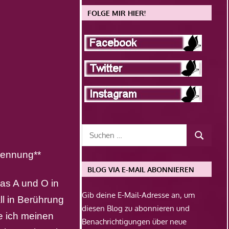
FOLGE MIR HIER!
nennung**
BLOG VIA E-MAIL ABONNIEREN
as A und O in
Gib deine E-Mail-Adresse an, um
ll in Berührung
diesen Blog zu abonnieren und
e ich meinen
Benachrichtigungen über neue