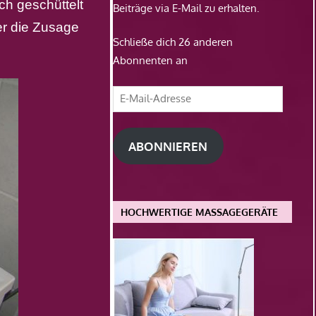
h geschüttelt
Beiträge via E-Mail zu erhalten.
er die Zusage
Schließe dich 26 anderen
Abonnenten an
E-
Mail-
Adresse
ABONNIEREN
HOCHWERTIGE MASSAGEGERÄTE