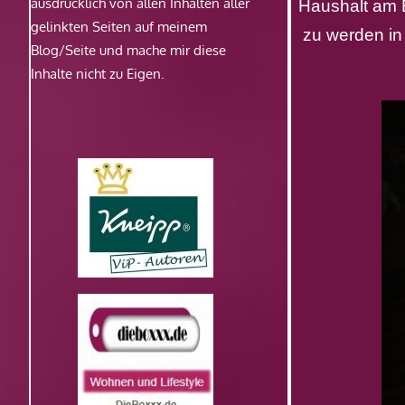
ausdrücklich von allen Inhalten aller
Haushalt am 
gelinkten Seiten auf meinem
zu werden in
Blog/Seite und mache mir diese
Inhalte nicht zu Eigen.