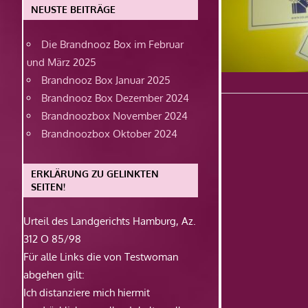
NEUSTE BEITRÄGE
Die Brandnooz Box im Februar
und März 2025
Brandnooz Box Januar 2025
Brandnooz Box Dezember 2024
Brandnoozbox November 2024
Brandnoozbox Oktober 2024
ERKLÄRUNG ZU GELINKTEN
SEITEN!
Urteil des Landgerichts Hamburg, Az.
312 O 85/98
Für alle Links die von Testwoman
abgehen gilt:
Ich distanziere mich hiermit