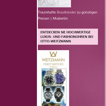
Traumhafte
Brautkleider
zu günstigen
Preisen | Miaberlin
ENTDECKEN SIE HOCHWERTIGE
LUXUS- UND FASHIONUHREN BEI
OTTO-WEITZMANN