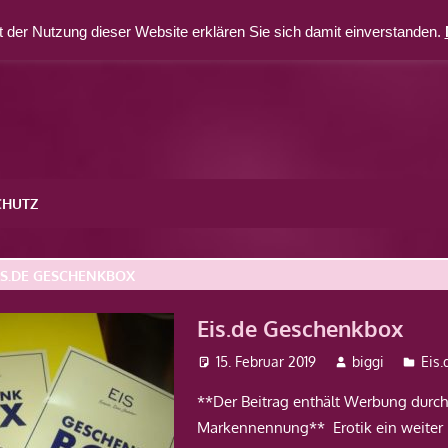
 der Nutzung dieser Website erklären Sie sich damit einverstanden.
CHUTZ
IS.DE GESCHENKBOX
Eis.de Geschenkbox
15. Februar 2019
biggi
Eis
**Der Beitrag enthält Werbung durc
Markennennung** Erotik ein weiter B