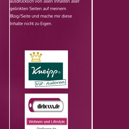
ausdrücklich von allen Inhalten aller
gelinkten Seiten auf meinem
Blog/Seite und mache mir diese
Inhalte nicht zu Eigen.