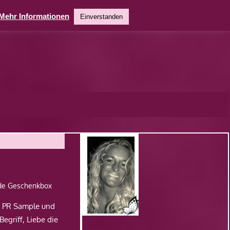
Mehr Informationen
Einverstanden
.de Geschenkbox
h PR Sample und
egriff, Liebe die