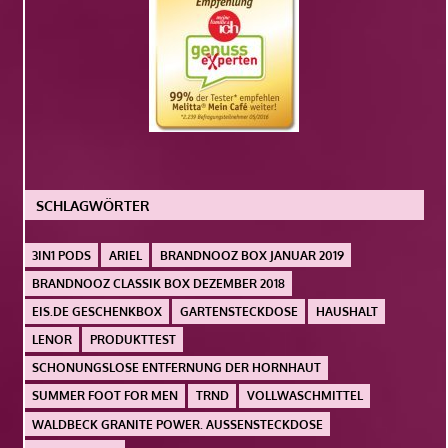
SCHLAGWÖRTER
3IN1 PODS
ARIEL
BRANDNOOZ BOX JANUAR 2019
BRANDNOOZ CLASSIK BOX DEZEMBER 2018
EIS.DE GESCHENKBOX
GARTENSTECKDOSE
HAUSHALT
LENOR
PRODUKTTEST
SCHONUNGSLOSE ENTFERNUNG DER HORNHAUT
SUMMER FOOT FOR MEN
TRND
VOLLWASCHMITTEL
WALDBECK GRANITE POWER. AUSSENSTECKDOSE