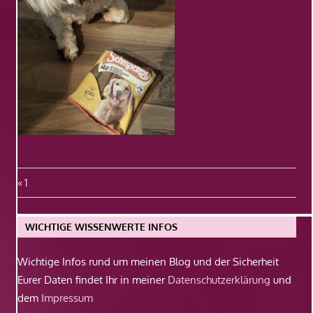
Beitragsnavigation
Vorheriger
1
Beitrag:
WICHTIGE WISSENWERTE INFOS
Wichtige Infos rund um meinen Blog und der Sicherheit
Eurer Daten findet Ihr in meiner
Datenschutzerklärung
und
dem
Impressum