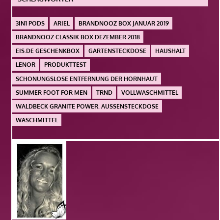
3IN1 PODS
ARIEL
BRANDNOOZ BOX JANUAR 2019
BRANDNOOZ CLASSIK BOX DEZEMBER 2018
EIS.DE GESCHENKBOX
GARTENSTECKDOSE
HAUSHALT
LENOR
PRODUKTTEST
SCHONUNGSLOSE ENTFERNUNG DER HORNHAUT
SUMMER FOOT FOR MEN
TRND
VOLLWASCHMITTEL
WALDBECK GRANITE POWER. AUSSENSTECKDOSE
WASCHMITTEL