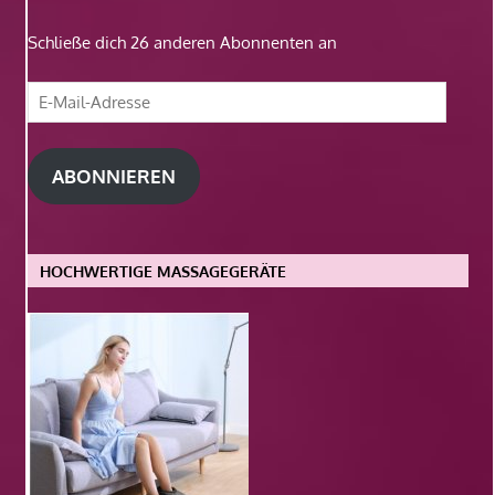
Schließe dich 26 anderen Abonnenten an
E-
Mail-
Adresse
ABONNIEREN
HOCHWERTIGE MASSAGEGERÄTE