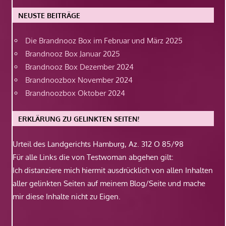
NEUSTE BEITRÄGE
Die Brandnooz Box im Februar und März 2025
Brandnooz Box Januar 2025
Brandnooz Box Dezember 2024
Brandnoozbox November 2024
Brandnoozbox Oktober 2024
ERKLÄRUNG ZU GELINKTEN SEITEN!
Urteil des Landgerichts Hamburg, Az. 312 O 85/98
Für alle Links die von Testwoman abgehen gilt:
Ich distanziere mich hiermit ausdrücklich von allen Inhalten
aller gelinkten Seiten auf meinem Blog/Seite und mache
mir diese Inhalte nicht zu Eigen.