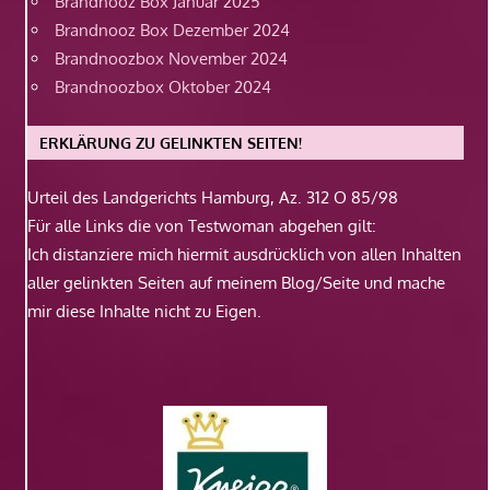
Brandnooz Box Januar 2025
Brandnooz Box Dezember 2024
Brandnoozbox November 2024
Brandnoozbox Oktober 2024
ERKLÄRUNG ZU GELINKTEN SEITEN!
Urteil des Landgerichts Hamburg, Az. 312 O 85/98
Für alle Links die von Testwoman abgehen gilt:
Ich distanziere mich hiermit ausdrücklich von allen Inhalten
aller gelinkten Seiten auf meinem Blog/Seite und mache
mir diese Inhalte nicht zu Eigen.