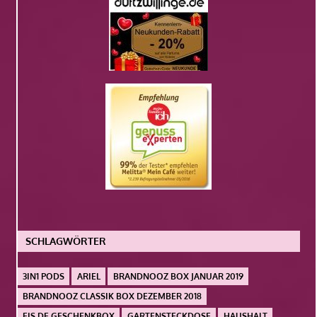
SCHLAGWÖRTER
3IN1 PODS
ARIEL
BRANDNOOZ BOX JANUAR 2019
BRANDNOOZ CLASSIK BOX DEZEMBER 2018
EIS.DE GESCHENKBOX
GARTENSTECKDOSE
HAUSHALT