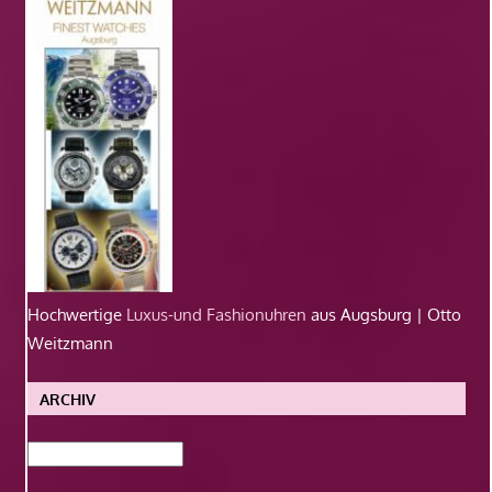
Hochwertige
Luxus-und Fashionuhren
aus Augsburg | Otto
Weitzmann
ARCHIV
Archiv