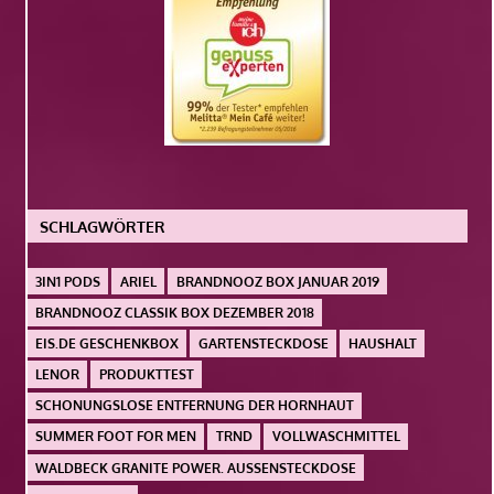
SCHLAGWÖRTER
3IN1 PODS
ARIEL
BRANDNOOZ BOX JANUAR 2019
BRANDNOOZ CLASSIK BOX DEZEMBER 2018
EIS.DE GESCHENKBOX
GARTENSTECKDOSE
HAUSHALT
LENOR
PRODUKTTEST
SCHONUNGSLOSE ENTFERNUNG DER HORNHAUT
SUMMER FOOT FOR MEN
TRND
VOLLWASCHMITTEL
WALDBECK GRANITE POWER. AUSSENSTECKDOSE