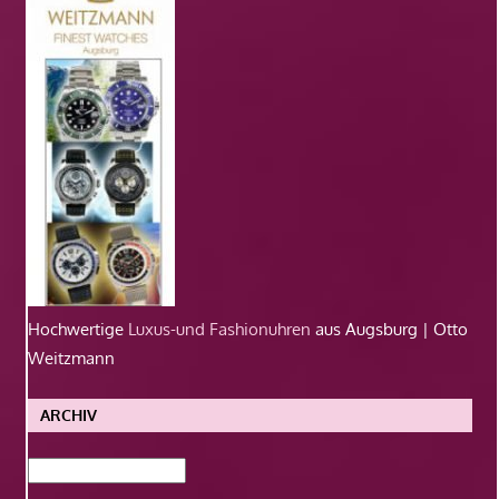
Hochwertige
Luxus-und Fashionuhren
aus Augsburg | Otto
Weitzmann
ARCHIV
Archiv