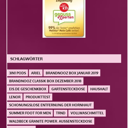
SCHLAGWÖRTER
3IN1 PODS
ARIEL
BRANDNOOZ BOX JANUAR 2019
BRANDNOOZ CLASSIK BOX DEZEMBER 2018
EIS.DE GESCHENKBOX
GARTENSTECKDOSE
HAUSHALT
LENOR
PRODUKTTEST
SCHONUNGSLOSE ENTFERNUNG DER HORNHAUT
SUMMER FOOT FOR MEN
TRND
VOLLWASCHMITTEL
WALDBECK GRANITE POWER. AUSSENSTECKDOSE