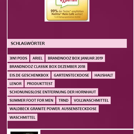
SCHLAGWÖRTER
3IN1 PODS
ARIEL
BRANDNOOZ BOX JANUAR 2019
BRANDNOOZ CLASSIK BOX DEZEMBER 2018
EIS.DE GESCHENKBOX
GARTENSTECKDOSE
HAUSHALT
LENOR
PRODUKTTEST
SCHONUNGSLOSE ENTFERNUNG DER HORNHAUT
SUMMER FOOT FOR MEN
TRND
VOLLWASCHMITTEL
WALDBECK GRANITE POWER. AUSSENSTECKDOSE
WASCHMITTEL