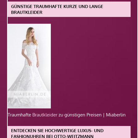
GÜNSTIGE TRAUMHAFTE KURZE UND LANGE
BRAUTKLEIDER
Traumhafte
Brautkleider
zu günstigen Preisen | Miaberlin
ENTDECKEN SIE HOCHWERTIGE LUXUS- UND
FASHIONUHREN BEI OTTO-WEITZMANN