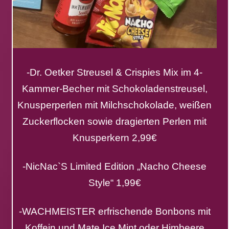
-Dr. Oetker Streusel & Crispies Mix im 4-
Kammer-Becher mit Schokoladenstreusel,
Knusperperlen mit Milchschokolade, weißen
Zuckerflocken sowie dragierten Perlen mit
Knusperkern 2,99€
-NicNac`S Limited Edition „Nacho Cheese
Style“ 1,99€
-WACHMEISTER erfrischende Bonbons mit
Koffein und Mate Ice Mint oder Himbeere