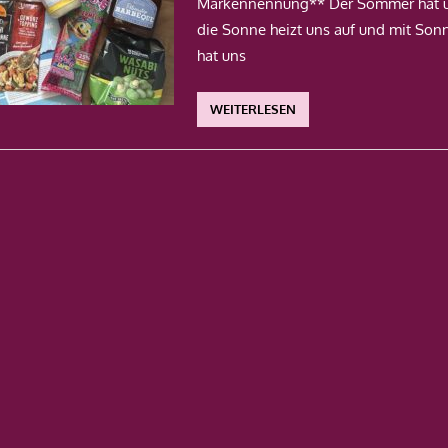
Markennennung** Der Sommer hat u
die Sonne heizt uns auf und mit Son
hat uns
WEITERLESEN