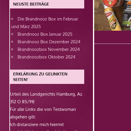
NEUSTE BEITRÄGE
Die Brandnooz Box im Februar
und März 2025
Brandnooz Box Januar 2025
Brandnooz Box Dezember 2024
Brandnoozbox November 2024
Brandnoozbox Oktober 2024
ERKLÄRUNG ZU GELINKTEN
SEITEN!
Urteil des Landgerichts Hamburg, Az.
312 O 85/98
Für alle Links die von Testwoman
abgehen gilt:
Ich distanziere mich hiermit