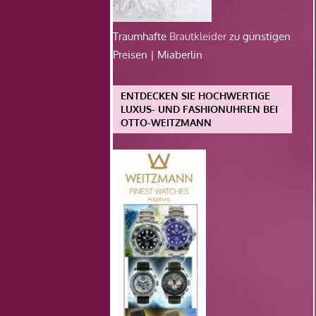
Traumhafte
Brautkleider
zu günstigen
Preisen | Miaberlin
ENTDECKEN SIE HOCHWERTIGE
LUXUS- UND FASHIONUHREN BEI
OTTO-WEITZMANN