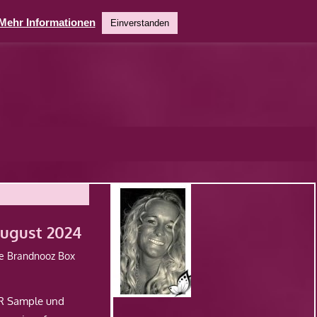
Mehr Informationen
Einverstanden
August 2024
e Brandnooz Box
PR Sample und