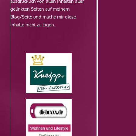
ausdrücklich von allen Inhalten aller
gelinkten Seiten auf meinem
Blog/Seite und mache mir diese
Inhalte nicht zu Eigen.