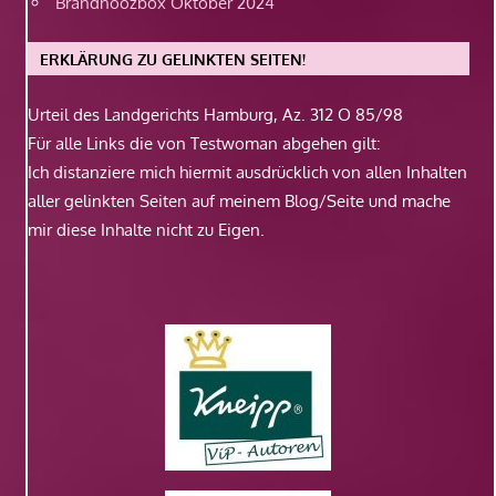
Brandnoozbox Oktober 2024
ERKLÄRUNG ZU GELINKTEN SEITEN!
Urteil des Landgerichts Hamburg, Az. 312 O 85/98
Für alle Links die von Testwoman abgehen gilt:
Ich distanziere mich hiermit ausdrücklich von allen Inhalten
aller gelinkten Seiten auf meinem Blog/Seite und mache
mir diese Inhalte nicht zu Eigen.