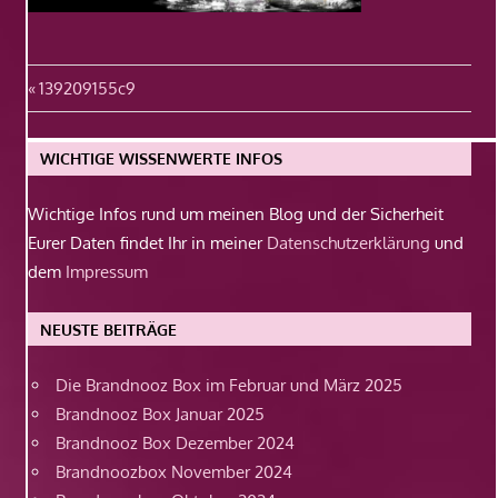
Beitragsnavigation
Vorheriger
139209155c9
Beitrag:
WICHTIGE WISSENWERTE INFOS
Wichtige Infos rund um meinen Blog und der Sicherheit
Eurer Daten findet Ihr in meiner
Datenschutzerklärung
und
dem
Impressum
NEUSTE BEITRÄGE
Die Brandnooz Box im Februar und März 2025
Brandnooz Box Januar 2025
Brandnooz Box Dezember 2024
Brandnoozbox November 2024