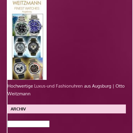
Hochwertige
Luxus-und Fashionuhren
aus Augsburg | Otto
Weitzmann
ARCHIV
Archiv