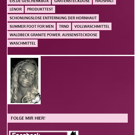
EIS.DE GESCHENKBOX
GARTENSTECKDOSE
HAUSHALT
LENOR
PRODUKTTEST
SCHONUNGSLOSE ENTFERNUNG DER HORNHAUT
SUMMER FOOT FOR MEN
TRND
VOLLWASCHMITTEL
WALDBECK GRANITE POWER. AUSSENSTECKDOSE
WASCHMITTEL
FOLGE MIR HIER!