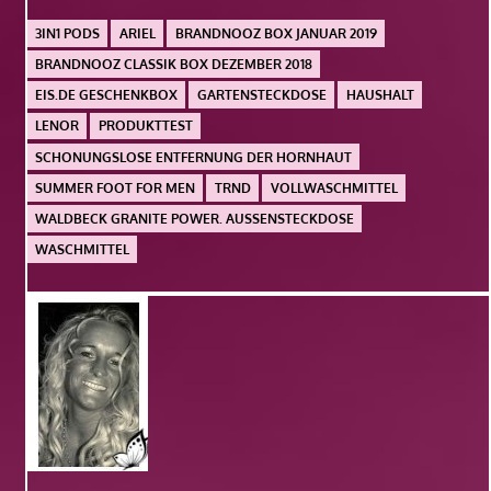
3IN1 PODS
ARIEL
BRANDNOOZ BOX JANUAR 2019
BRANDNOOZ CLASSIK BOX DEZEMBER 2018
EIS.DE GESCHENKBOX
GARTENSTECKDOSE
HAUSHALT
LENOR
PRODUKTTEST
SCHONUNGSLOSE ENTFERNUNG DER HORNHAUT
SUMMER FOOT FOR MEN
TRND
VOLLWASCHMITTEL
WALDBECK GRANITE POWER. AUSSENSTECKDOSE
WASCHMITTEL