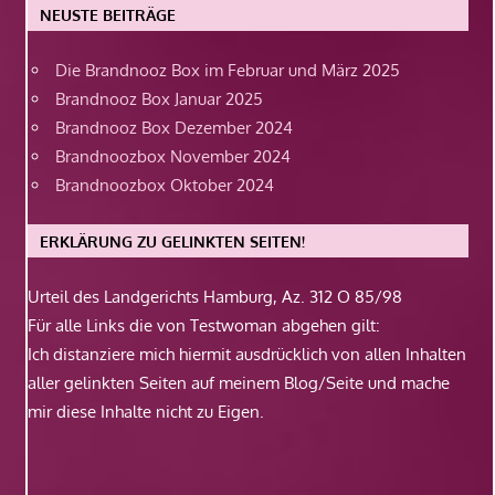
NEUSTE BEITRÄGE
Die Brandnooz Box im Februar und März 2025
Brandnooz Box Januar 2025
Brandnooz Box Dezember 2024
Brandnoozbox November 2024
Brandnoozbox Oktober 2024
ERKLÄRUNG ZU GELINKTEN SEITEN!
Urteil des Landgerichts Hamburg, Az. 312 O 85/98
Für alle Links die von Testwoman abgehen gilt:
Ich distanziere mich hiermit ausdrücklich von allen Inhalten
aller gelinkten Seiten auf meinem Blog/Seite und mache
mir diese Inhalte nicht zu Eigen.