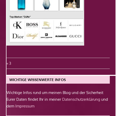
Beitragsnavigation
Vorheriger
3
Beitrag:
WICHTIGE WISSENWERTE INFOS
Wichtige Infos rund um meinen Blog und der Sicherheit
Eurer Daten findet Ihr in meiner
Datenschutzerklärung
und
dem
Impressum