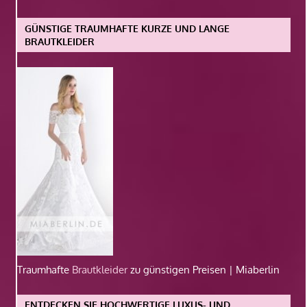
GÜNSTIGE TRAUMHAFTE KURZE UND LANGE
BRAUTKLEIDER
Traumhafte
Brautkleider
zu günstigen Preisen | Miaberlin
ENTDECKEN SIE HOCHWERTIGE LUXUS- UND