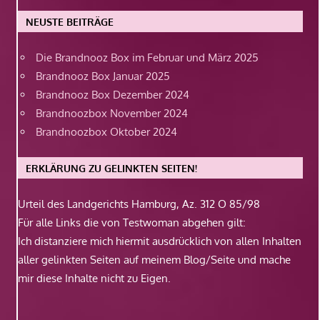
NEUSTE BEITRÄGE
Die Brandnooz Box im Februar und März 2025
Brandnooz Box Januar 2025
Brandnooz Box Dezember 2024
Brandnoozbox November 2024
Brandnoozbox Oktober 2024
ERKLÄRUNG ZU GELINKTEN SEITEN!
Urteil des Landgerichts Hamburg, Az. 312 O 85/98
Für alle Links die von Testwoman abgehen gilt:
Ich distanziere mich hiermit ausdrücklich von allen Inhalten
aller gelinkten Seiten auf meinem Blog/Seite und mache
mir diese Inhalte nicht zu Eigen.