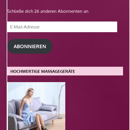
Schließe dich 26 anderen Abonnenten an
E-
Mail-
Adresse
ABONNIEREN
HOCHWERTIGE MASSAGEGERÄTE