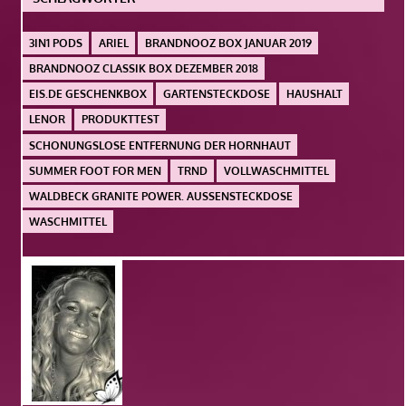
3IN1 PODS
ARIEL
BRANDNOOZ BOX JANUAR 2019
BRANDNOOZ CLASSIK BOX DEZEMBER 2018
EIS.DE GESCHENKBOX
GARTENSTECKDOSE
HAUSHALT
LENOR
PRODUKTTEST
SCHONUNGSLOSE ENTFERNUNG DER HORNHAUT
SUMMER FOOT FOR MEN
TRND
VOLLWASCHMITTEL
WALDBECK GRANITE POWER. AUSSENSTECKDOSE
WASCHMITTEL