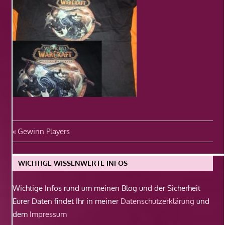
Beitragsnavigation
Vorheriger
Gewinn Players
Beitrag:
WICHTIGE WISSENWERTE INFOS
Wichtige Infos rund um meinen Blog und der Sicherheit
Eurer Daten findet Ihr in meiner
Datenschutzerklärung
und
dem
Impressum