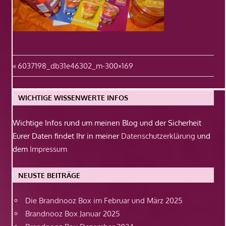
Beitragsnavigation
Vorheriger
6037198_db31e46302_m-300×169
Beitrag:
WICHTIGE WISSENWERTE INFOS
Wichtige Infos rund um meinen Blog und der Sicherheit
Eurer Daten findet Ihr in meiner
Datenschutzerklärung
und
dem
Impressum
NEUSTE BEITRÄGE
Die Brandnooz Box im Februar und März 2025
Brandnooz Box Januar 2025