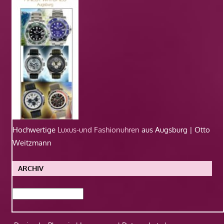
Hochwertige
Luxus-und Fashionuhren
aus Augsburg | Otto
Weitzmann
ARCHIV
Archiv