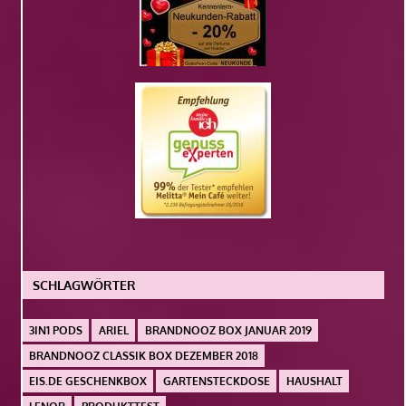
SCHLAGWÖRTER
3IN1 PODS
ARIEL
BRANDNOOZ BOX JANUAR 2019
BRANDNOOZ CLASSIK BOX DEZEMBER 2018
EIS.DE GESCHENKBOX
GARTENSTECKDOSE
HAUSHALT