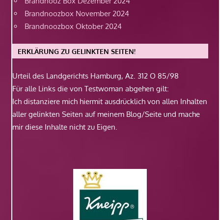
Brandnooz Box Dezember 2024
Brandnoozbox November 2024
Brandnoozbox Oktober 2024
ERKLÄRUNG ZU GELINKTEN SEITEN!
Urteil des Landgerichts Hamburg, Az. 312 O 85/98
Für alle Links die von Testwoman abgehen gilt:
Ich distanziere mich hiermit ausdrücklich von allen Inhalten
aller gelinkten Seiten auf meinem Blog/Seite und mache
mir diese Inhalte nicht zu Eigen.