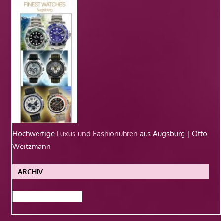
Hochwertige
Luxus-und Fashionuhren
aus Augsburg | Otto
Weitzmann
ARCHIV
Archiv