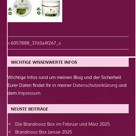
Beitragsnavigation
Vorheriger
6057888_37d3a4f267_s
Beitrag:
WICHTIGE WISSENWERTE INFOS
Wichtige Infos rund um meinen Blog und der Sicherheit
Eurer Daten findet Ihr in meiner
Datenschutzerklärung
und
dem
Impressum
NEUSTE BEITRÄGE
Die Brandnooz Box im Februar und März 2025
Brandnooz Box Januar 2025