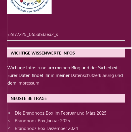
Beitragsnavigation
Vorheriger
6177225_065ab3aea2_s
Beitrag:
WICHTIGE WISSENWERTE INFOS
Wichtige Infos rund um meinen Blog und der Sicherheit
Eurer Daten findet Ihr in meiner
Datenschutzerklärung
und
dem
Impressum
NEUSTE BEITRÄGE
Die Brandnooz Box im Februar und März 2025
Brandnooz Box Januar 2025
Brandnooz Box Dezember 2024