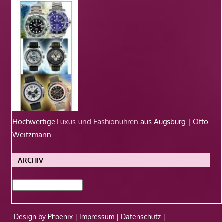
Hochwertige
Luxus-und Fashionuhren
aus Augsburg | Otto
Weitzmann
ARCHIV
Archiv
Design by Phoenix |
Impressum
|
Datenschutz
|