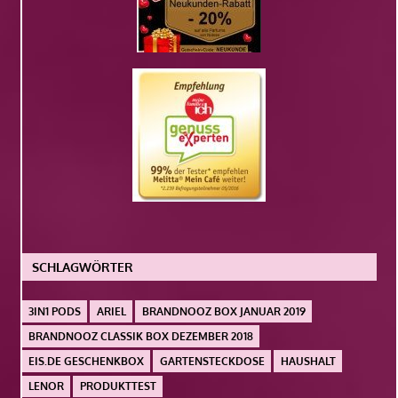
SCHLAGWÖRTER
3IN1 PODS
ARIEL
BRANDNOOZ BOX JANUAR 2019
BRANDNOOZ CLASSIK BOX DEZEMBER 2018
EIS.DE GESCHENKBOX
GARTENSTECKDOSE
HAUSHALT
LENOR
PRODUKTTEST