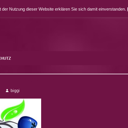
 der Nutzung dieser Website erklären Sie sich damit einverstanden.
CHUTZ
_0442839826_m
3
biggi