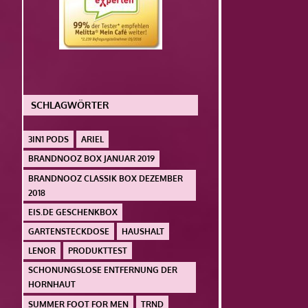
SCHLAGWÖRTER
3IN1 PODS
ARIEL
BRANDNOOZ BOX JANUAR 2019
BRANDNOOZ CLASSIK BOX DEZEMBER
2018
EIS.DE GESCHENKBOX
GARTENSTECKDOSE
HAUSHALT
LENOR
PRODUKTTEST
SCHONUNGSLOSE ENTFERNUNG DER
HORNHAUT
SUMMER FOOT FOR MEN
TRND