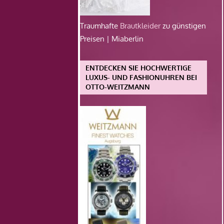
Traumhafte
Brautkleider
zu günstigen
Preisen | Miaberlin
ENTDECKEN SIE HOCHWERTIGE
LUXUS- UND FASHIONUHREN BEI
OTTO-WEITZMANN