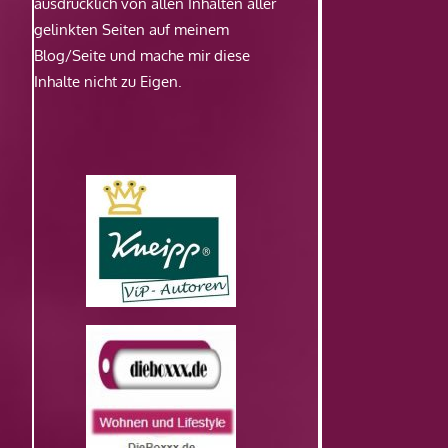
ausdrücklich von allen Inhalten aller
gelinkten Seiten auf meinem
Blog/Seite und mache mir diese
Inhalte nicht zu Eigen.