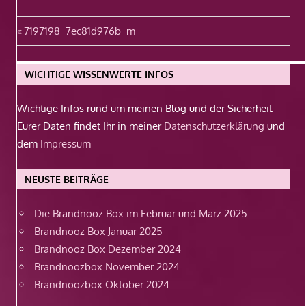
Beitragsnavigation
Vorheriger
7197198_7ec81d976b_m
Beitrag:
WICHTIGE WISSENWERTE INFOS
Wichtige Infos rund um meinen Blog und der Sicherheit
Eurer Daten findet Ihr in meiner
Datenschutzerklärung
und
dem
Impressum
NEUSTE BEITRÄGE
Die Brandnooz Box im Februar und März 2025
Brandnooz Box Januar 2025
Brandnooz Box Dezember 2024
Brandnoozbox November 2024
Brandnoozbox Oktober 2024