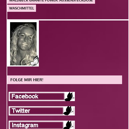
WALDBECK GRANITE POWER. AUSSENSTECKDOSE
WASCHMITTEL
FOLGE MIR HIER!