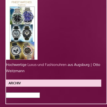
Hochwertige
Luxus-und Fashionuhren
aus Augsburg | Otto
Weitzmann
ARCHIV
Archiv