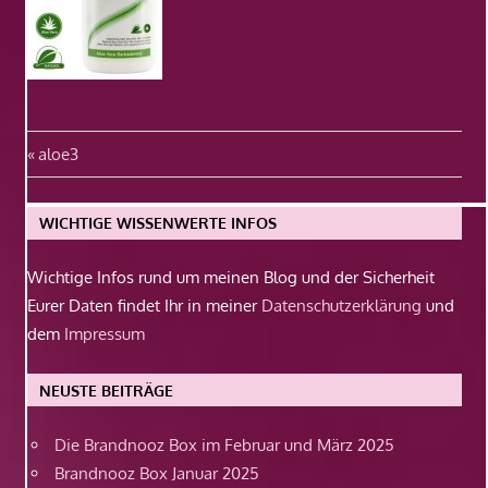
Beitragsnavigation
Vorheriger
aloe3
Beitrag:
WICHTIGE WISSENWERTE INFOS
Wichtige Infos rund um meinen Blog und der Sicherheit
Eurer Daten findet Ihr in meiner
Datenschutzerklärung
und
dem
Impressum
NEUSTE BEITRÄGE
Die Brandnooz Box im Februar und März 2025
Brandnooz Box Januar 2025