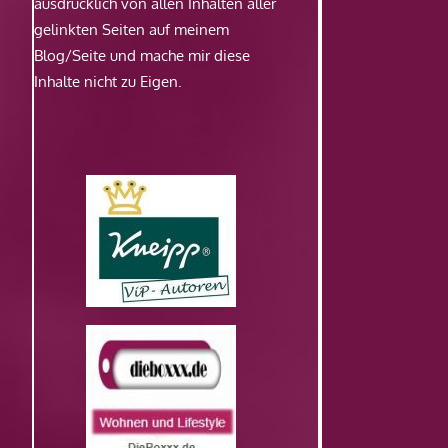
ausdrücklich von allen Inhalten aller
gelinkten Seiten auf meinem
Blog/Seite und mache mir diese
Inhalte nicht zu Eigen.