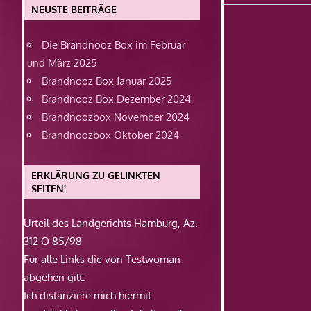
Beitrag:
NEUSTE BEITRÄGE
Die Brandnooz Box im Februar
und März 2025
Brandnooz Box Januar 2025
Brandnooz Box Dezember 2024
Brandnoozbox November 2024
Brandnoozbox Oktober 2024
ERKLÄRUNG ZU GELINKTEN
SEITEN!
Urteil des Landgerichts Hamburg, Az.
312 O 85/98
Für alle Links die von Testwoman
abgehen gilt:
Ich distanziere mich hiermit