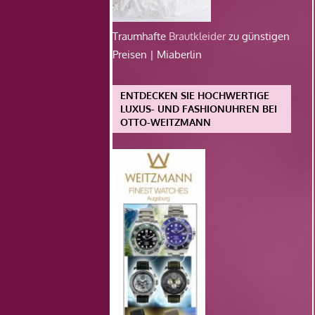
Traumhafte
Brautkleider
zu günstigen
Preisen | Miaberlin
ENTDECKEN SIE HOCHWERTIGE
LUXUS- UND FASHIONUHREN BEI
OTTO-WEITZMANN