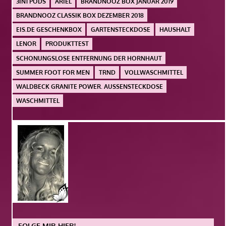
3IN1 PODS
ARIEL
BRANDNOOZ BOX JANUAR 2019
BRANDNOOZ CLASSIK BOX DEZEMBER 2018
EIS.DE GESCHENKBOX
GARTENSTECKDOSE
HAUSHALT
LENOR
PRODUKTTEST
SCHONUNGSLOSE ENTFERNUNG DER HORNHAUT
SUMMER FOOT FOR MEN
TRND
VOLLWASCHMITTEL
WALDBECK GRANITE POWER. AUSSENSTECKDOSE
WASCHMITTEL
FOLGE MIR HIER!