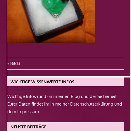
Beitragsnavigation
Vorheriger
Bild3
Beitrag:
WICHTIGE WISSENWERTE INFOS
Wichtige Infos rund um meinen Blog und der Sicherheit
Eurer Daten findet Ihr in meiner
Datenschutzerklärung
und
dem
Impressum
NEUSTE BEITRÄGE