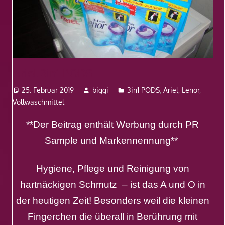
Ariel 3in1 PODS
25. Februar 2019
biggi
3in1 PODS
,
Ariel
,
Lenor
,
Vollwaschmittel
**Der Beitrag enthält Werbung durch PR
Sample und Markennennung**
Hygiene, Pflege und Reinigung von
hartnäckigen Schmutz – ist das A und O in
der heutigen Zeit! Besonders weil die kleinen
Fingerchen die überall in Berührung mit