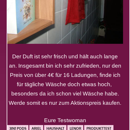
Der Duft ist sehr frisch und hält auch lange
an. Insgesamt bin ich sehr zufrieden, nur den
Preis von über 4€ für
16 Ladungen
, finde ich
für tägliche Wäsche doch etwas hoch,
besonders da ich schon viel Wäsche habe.
Werde somit es nur zum Aktionspreis kaufen.
Eure Testwoman
3IN1 PODS
ARIEL
HAUSHALT
LENOR
PRODUKTTEST