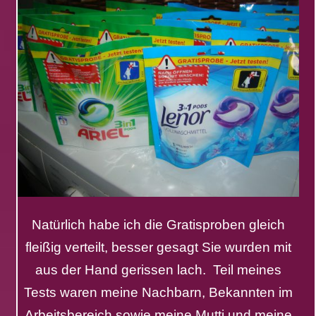
Natürlich habe ich die Gratisproben gleich
fleißig verteilt, besser gesagt Sie wurden mit
aus der Hand gerissen lach. Teil meines
Tests waren meine Nachbarn, Bekannten im
Arbeitsbereich sowie meine Mutti und meine