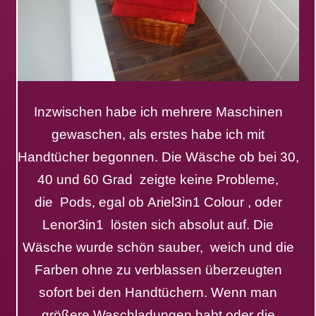
Inzwischen habe ich mehrere Maschinen
gewaschen, als erstes habe ich mit
Handtücher begonnen. Die
Wäsche ob
bei 30,
40 und 60 Grad zeigte keine Probleme,
die
Pods
, egal ob
Ariel3in1
Colour , oder
Lenor3in1 lösten sich absolut auf. Die
Wäsche wurde schön sauber, weich und die
Farben ohne zu verblassen
überzeugten
sofort bei den Handtüchern. Wenn man
größere Waschladungen habt oder die