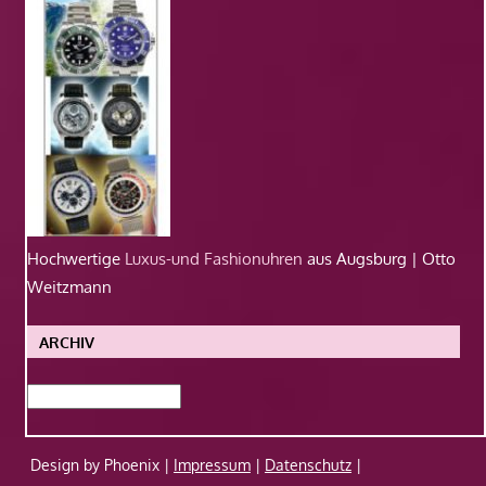
Hochwertige
Luxus-und Fashionuhren
aus Augsburg | Otto
Weitzmann
ARCHIV
Archiv
Design by Phoenix |
Impressum
|
Datenschutz
|