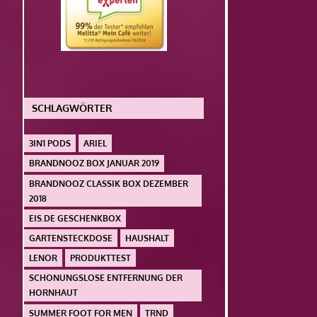
SCHLAGWÖRTER
3IN1 PODS
ARIEL
BRANDNOOZ BOX JANUAR 2019
BRANDNOOZ CLASSIK BOX DEZEMBER
2018
EIS.DE GESCHENKBOX
GARTENSTECKDOSE
HAUSHALT
LENOR
PRODUKTTEST
SCHONUNGSLOSE ENTFERNUNG DER
HORNHAUT
SUMMER FOOT FOR MEN
TRND