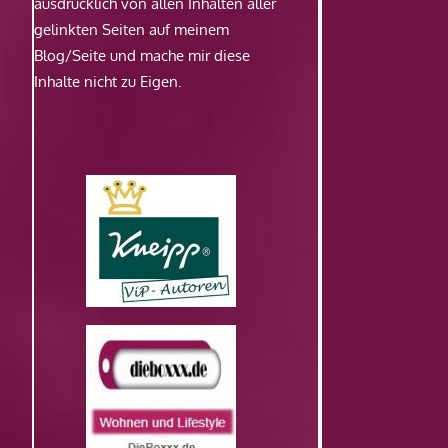
ausdrücklich von allen Inhalten aller
gelinkten Seiten auf meinem
Blog/Seite und mache mir diese
Inhalte nicht zu Eigen.