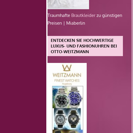
Traumhafte
Brautkleider
zu günstigen
Preisen | Miaberlin
ENTDECKEN SIE HOCHWERTIGE
LUXUS- UND FASHIONUHREN BEI
OTTO-WEITZMANN