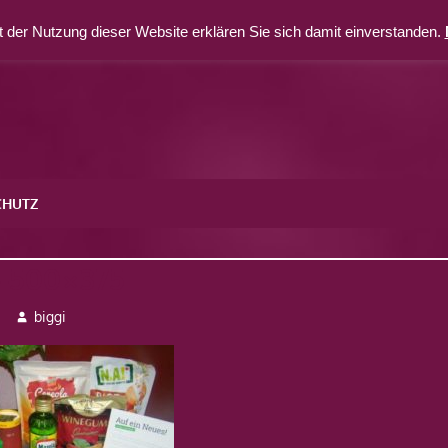
 der Nutzung dieser Website erklären Sie sich damit einverstanden.
CHUTZ
-500×375
biggi