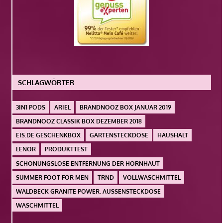
SCHLAGWÖRTER
3IN1 PODS
ARIEL
BRANDNOOZ BOX JANUAR 2019
BRANDNOOZ CLASSIK BOX DEZEMBER 2018
EIS.DE GESCHENKBOX
GARTENSTECKDOSE
HAUSHALT
LENOR
PRODUKTTEST
SCHONUNGSLOSE ENTFERNUNG DER HORNHAUT
SUMMER FOOT FOR MEN
TRND
VOLLWASCHMITTEL
WALDBECK GRANITE POWER. AUSSENSTECKDOSE
WASCHMITTEL