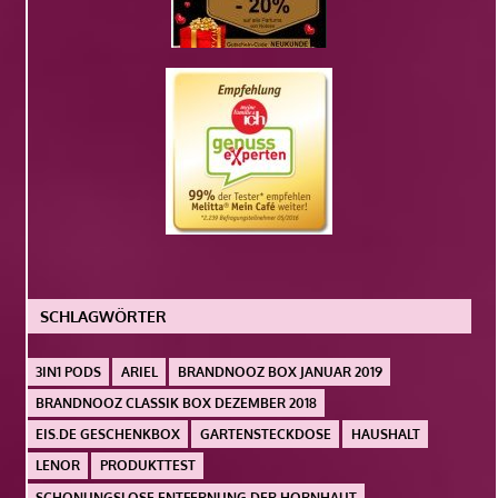
SCHLAGWÖRTER
3IN1 PODS
ARIEL
BRANDNOOZ BOX JANUAR 2019
BRANDNOOZ CLASSIK BOX DEZEMBER 2018
EIS.DE GESCHENKBOX
GARTENSTECKDOSE
HAUSHALT
LENOR
PRODUKTTEST
SCHONUNGSLOSE ENTFERNUNG DER HORNHAUT