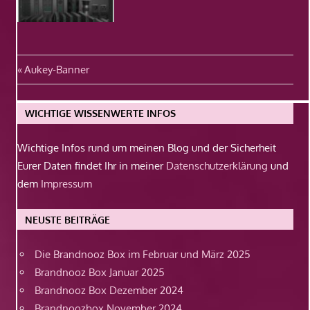
Beitragsnavigation
Vorheriger
Aukey-Banner
Beitrag:
WICHTIGE WISSENWERTE INFOS
Wichtige Infos rund um meinen Blog und der Sicherheit
Eurer Daten findet Ihr in meiner
Datenschutzerklärung
und
dem
Impressum
NEUSTE BEITRÄGE
Die Brandnooz Box im Februar und März 2025
Brandnooz Box Januar 2025
Brandnooz Box Dezember 2024
Brandnoozbox November 2024