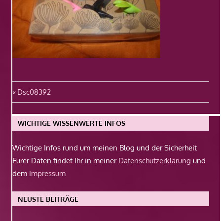
Beitragsnavigation
Vorheriger
Dsc08392
Beitrag:
WICHTIGE WISSENWERTE INFOS
Wichtige Infos rund um meinen Blog und der Sicherheit
Eurer Daten findet Ihr in meiner
Datenschutzerklärung
und
dem
Impressum
NEUSTE BEITRÄGE