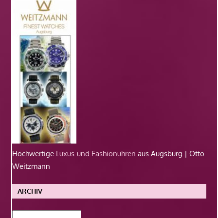
Hochwertige
Luxus-und Fashionuhren
aus Augsburg | Otto
Weitzmann
ARCHIV
Archiv