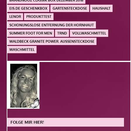
BRANDNOOZ CLASSIK BOX DEZEMBER 2018
EIS.DE GESCHENKBOX
GARTENSTECKDOSE
HAUSHALT
LENOR
PRODUKTTEST
SCHONUNGSLOSE ENTFERNUNG DER HORNHAUT
SUMMER FOOT FOR MEN
TRND
VOLLWASCHMITTEL
WALDBECK GRANITE POWER. AUSSENSTECKDOSE
WASCHMITTEL
FOLGE MIR HIER!