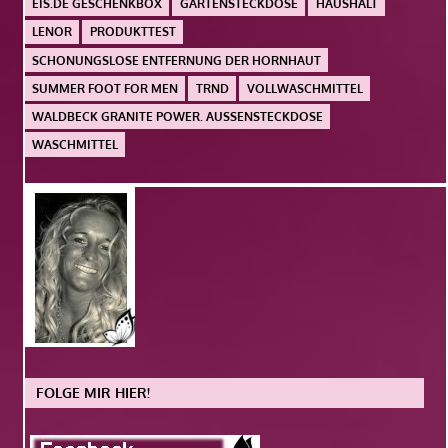
EIS.DE GESCHENKBOX
GARTENSTECKDOSE
HAUSHALT
LENOR
PRODUKTTEST
SCHONUNGSLOSE ENTFERNUNG DER HORNHAUT
SUMMER FOOT FOR MEN
TRND
VOLLWASCHMITTEL
WALDBECK GRANITE POWER. AUSSENSTECKDOSE
WASCHMITTEL
FOLGE MIR HIER!