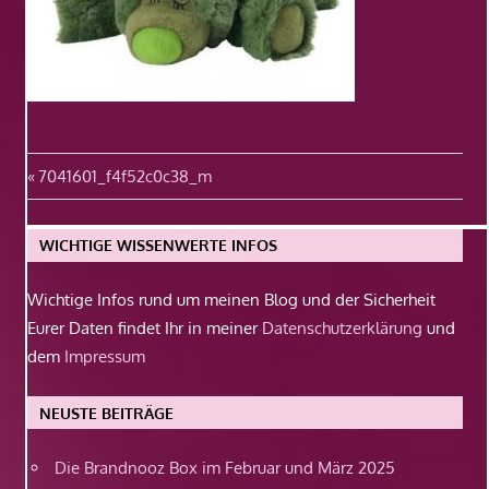
Beitragsnavigation
Vorheriger
7041601_f4f52c0c38_m
Beitrag:
WICHTIGE WISSENWERTE INFOS
Wichtige Infos rund um meinen Blog und der Sicherheit
Eurer Daten findet Ihr in meiner
Datenschutzerklärung
und
dem
Impressum
NEUSTE BEITRÄGE
Die Brandnooz Box im Februar und März 2025