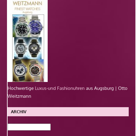
Hochwertige
Luxus-und Fashionuhren
aus Augsburg | Otto
Weitzmann
ARCHIV
Archiv