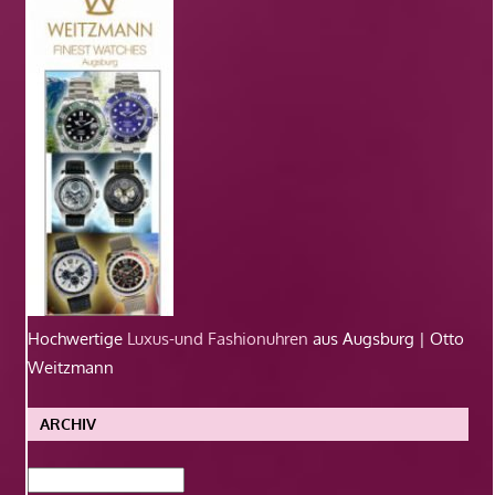
Hochwertige
Luxus-und Fashionuhren
aus Augsburg | Otto
Weitzmann
ARCHIV
Archiv