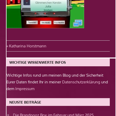
Beitragsnavigation
Vorheriger
Katharina Horstmann
Beitrag:
WICHTIGE WISSENWERTE INFOS
Wichtige Infos rund um meinen Blog und der Sicherheit
Eurer Daten findet Ihr in meiner
Datenschutzerklärung
und
dem
Impressum
NEUSTE BEITRÄGE
Die Brandnooz Box im Februar und März 2025