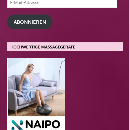
E-
Mail-
Adresse
ABONNIEREN
HOCHWERTIGE MASSAGEGERÄTE