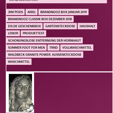
3IN1 PODS
ARIEL
BRANDNOOZ BOX JANUAR 2019
BRANDNOOZ CLASSIK BOX DEZEMBER 2018
EIS.DE GESCHENKBOX
GARTENSTECKDOSE
HAUSHALT
LENOR
PRODUKTTEST
SCHONUNGSLOSE ENTFERNUNG DER HORNHAUT
SUMMER FOOT FOR MEN
TRND
VOLLWASCHMITTEL
WALDBECK GRANITE POWER. AUSSENSTECKDOSE
WASCHMITTEL