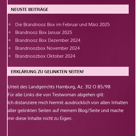
NEUSTE BEITRÄGE
Die Brandnooz Box im Februar und März 2025
Brandnooz Box Januar 2025
Brandnooz Box Dezember 2024
Brandnoozbox November 2024
Brandnoozbox Oktober 2024
ERKLÄRUNG ZU GELINKTEN SEITEN!
Urteil des Landgerichts Hamburg, Az. 312 O 85/98
Für alle Links die von Testwoman abgehen gilt:
Ich distanziere mich hiermit ausdrücklich von allen Inhalten
aller gelinkten Seiten auf meinem Blog/Seite und mache
mir diese Inhalte nicht zu Eigen.