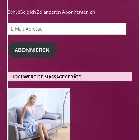
Schließe dich 26 anderen Abonnenten an
E-
Mail-
Adresse
ABONNIEREN
HOCHWERTIGE MASSAGEGERÄTE