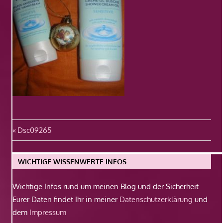
Beitragsnavigation
Vorheriger
Dsc09265
Beitrag:
WICHTIGE WISSENWERTE INFOS
Wichtige Infos rund um meinen Blog und der Sicherheit
Eurer Daten findet Ihr in meiner
Datenschutzerklärung
und
dem
Impressum