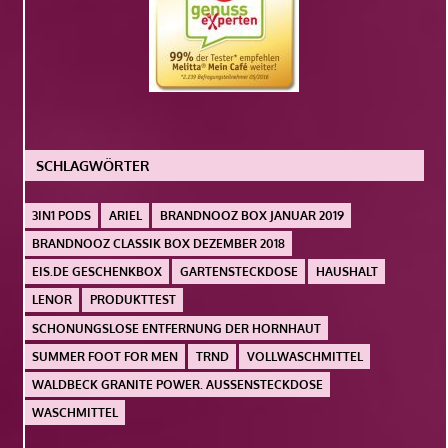
SCHLAGWÖRTER
3IN1 PODS
ARIEL
BRANDNOOZ BOX JANUAR 2019
BRANDNOOZ CLASSIK BOX DEZEMBER 2018
EIS.DE GESCHENKBOX
GARTENSTECKDOSE
HAUSHALT
LENOR
PRODUKTTEST
SCHONUNGSLOSE ENTFERNUNG DER HORNHAUT
SUMMER FOOT FOR MEN
TRND
VOLLWASCHMITTEL
WALDBECK GRANITE POWER. AUSSENSTECKDOSE
WASCHMITTEL