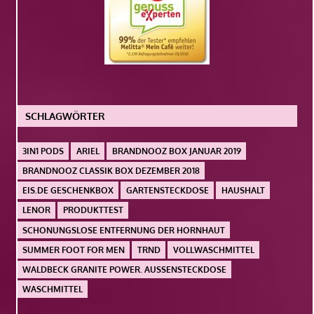
SCHLAGWÖRTER
3IN1 PODS
ARIEL
BRANDNOOZ BOX JANUAR 2019
BRANDNOOZ CLASSIK BOX DEZEMBER 2018
EIS.DE GESCHENKBOX
GARTENSTECKDOSE
HAUSHALT
LENOR
PRODUKTTEST
SCHONUNGSLOSE ENTFERNUNG DER HORNHAUT
SUMMER FOOT FOR MEN
TRND
VOLLWASCHMITTEL
WALDBECK GRANITE POWER. AUSSENSTECKDOSE
WASCHMITTEL