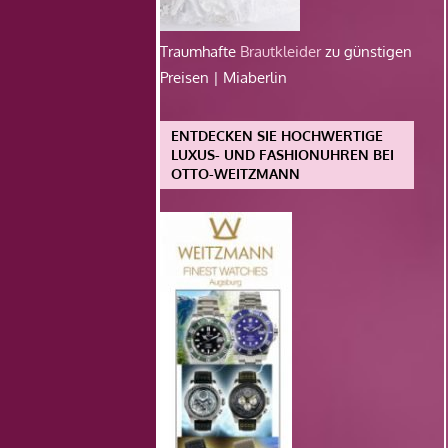
Traumhafte
Brautkleider
zu günstigen
Preisen | Miaberlin
ENTDECKEN SIE HOCHWERTIGE
LUXUS- UND FASHIONUHREN BEI
OTTO-WEITZMANN