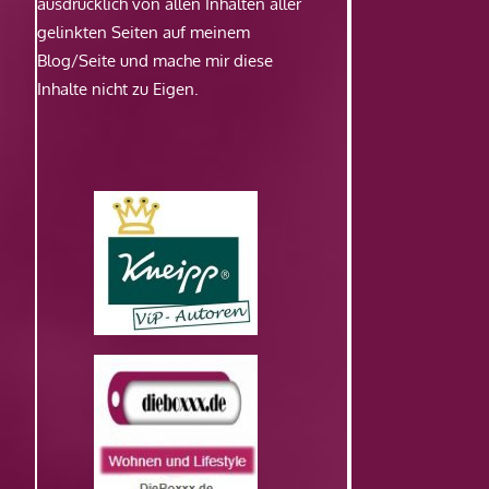
ausdrücklich von allen Inhalten aller
gelinkten Seiten auf meinem
Blog/Seite und mache mir diese
Inhalte nicht zu Eigen.