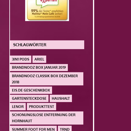
SCHLAGWÖRTER
3IN1 PODS
ARIEL
BRANDNOOZ BOX JANUAR 2019
BRANDNOOZ CLASSIK BOX DEZEMBER
2018
EIS.DE GESCHENKBOX
GARTENSTECKDOSE
HAUSHALT
LENOR
PRODUKTTEST
SCHONUNGSLOSE ENTFERNUNG DER
HORNHAUT
SUMMER FOOT FOR MEN
TRND