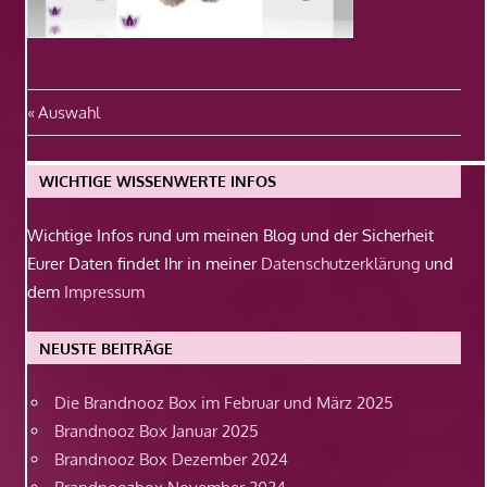
Beitragsnavigation
Vorheriger
Auswahl
Beitrag:
WICHTIGE WISSENWERTE INFOS
Wichtige Infos rund um meinen Blog und der Sicherheit
Eurer Daten findet Ihr in meiner
Datenschutzerklärung
und
dem
Impressum
NEUSTE BEITRÄGE
Die Brandnooz Box im Februar und März 2025
Brandnooz Box Januar 2025
Brandnooz Box Dezember 2024