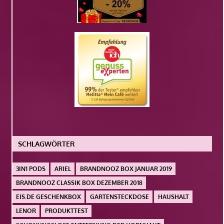
SCHLAGWÖRTER
3IN1 PODS
ARIEL
BRANDNOOZ BOX JANUAR 2019
BRANDNOOZ CLASSIK BOX DEZEMBER 2018
EIS.DE GESCHENKBOX
GARTENSTECKDOSE
HAUSHALT
LENOR
PRODUKTTEST