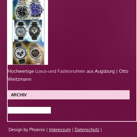
Hochwertige
Luxus-und Fashionuhren
aus Augsburg | Otto
Weitzmann
ARCHIV
Archiv
Design by Phoenix |
Impressum
|
Datenschutz
|