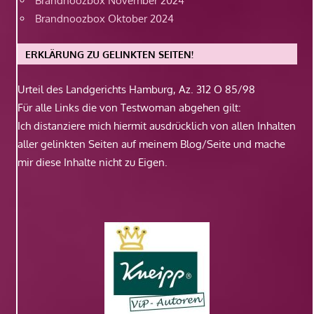
Brandnoozbox November 2024
Brandnoozbox Oktober 2024
ERKLÄRUNG ZU GELINKTEN SEITEN!
Urteil des Landgerichts Hamburg, Az. 312 O 85/98
Für alle Links die von Testwoman abgehen gilt:
Ich distanziere mich hiermit ausdrücklich von allen Inhalten
aller gelinkten Seiten auf meinem Blog/Seite und mache
mir diese Inhalte nicht zu Eigen.