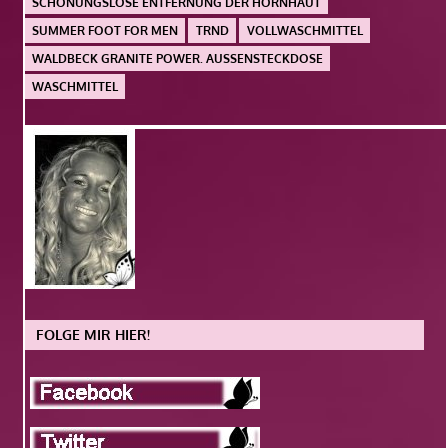
SCHONUNGSLOSE ENTFERNUNG DER HORNHAUT
SUMMER FOOT FOR MEN
TRND
VOLLWASCHMITTEL
WALDBECK GRANITE POWER. AUSSENSTECKDOSE
WASCHMITTEL
FOLGE MIR HIER!