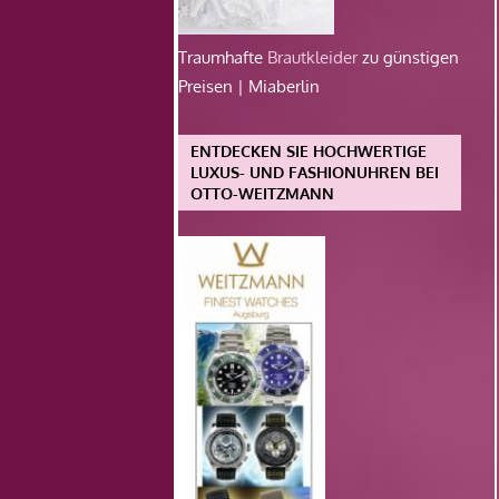
Traumhafte
Brautkleider
zu günstigen
Preisen | Miaberlin
ENTDECKEN SIE HOCHWERTIGE
LUXUS- UND FASHIONUHREN BEI
OTTO-WEITZMANN