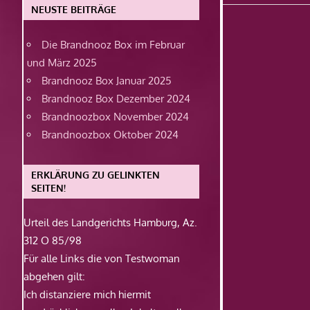
Beitrag:
NEUSTE BEITRÄGE
Die Brandnooz Box im Februar
und März 2025
Brandnooz Box Januar 2025
Brandnooz Box Dezember 2024
Brandnoozbox November 2024
Brandnoozbox Oktober 2024
ERKLÄRUNG ZU GELINKTEN
SEITEN!
Urteil des Landgerichts Hamburg, Az.
312 O 85/98
Für alle Links die von Testwoman
abgehen gilt:
Ich distanziere mich hiermit