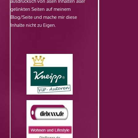
ausdrücklich von allen Inhalten aller
gelinkten Seiten auf meinem
Blog/Seite und mache mir diese
Inhalte nicht zu Eigen.