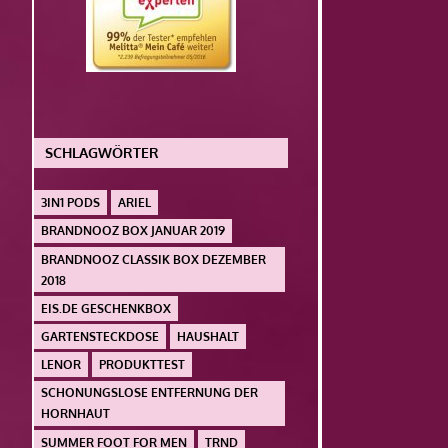
SCHLAGWÖRTER
3IN1 PODS
ARIEL
BRANDNOOZ BOX JANUAR 2019
BRANDNOOZ CLASSIK BOX DEZEMBER
2018
EIS.DE GESCHENKBOX
GARTENSTECKDOSE
HAUSHALT
LENOR
PRODUKTTEST
SCHONUNGSLOSE ENTFERNUNG DER
HORNHAUT
SUMMER FOOT FOR MEN
TRND