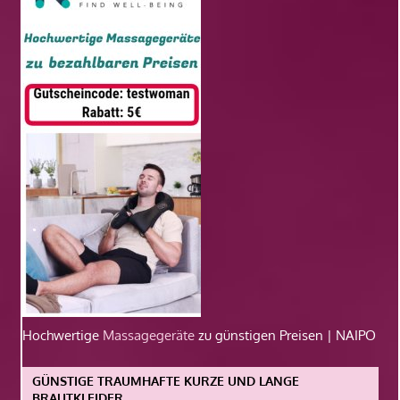
Hochwertige
Massagegeräte
zu günstigen Preisen | NAIPO
GÜNSTIGE TRAUMHAFTE KURZE UND LANGE
BRAUTKLEIDER