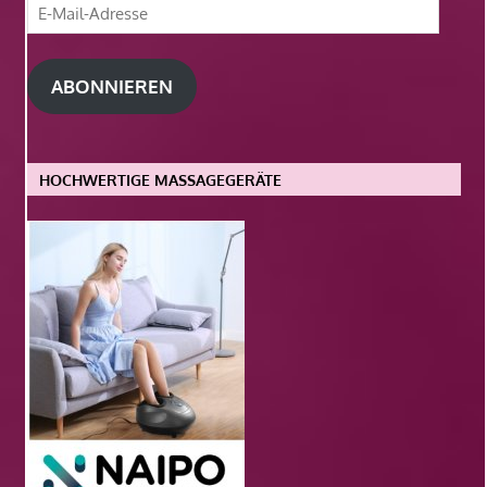
E-
Mail-
Adresse
ABONNIEREN
HOCHWERTIGE MASSAGEGERÄTE