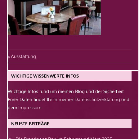
Beitragsnavigation
Vorheriger
Ausstattung
Beitrag:
WICHTIGE WISSENWERTE INFOS
Wichtige Infos rund um meinen Blog und der Sicherheit
Eurer Daten findet Ihr in meiner
Datenschutzerklärung
und
dem
Impressum
NEUSTE BEITRÄGE