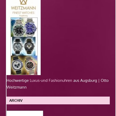
Hochwertige
Luxus-und Fashionuhren
aus Augsburg | Otto
Weitzmann
ARCHIV
Archiv