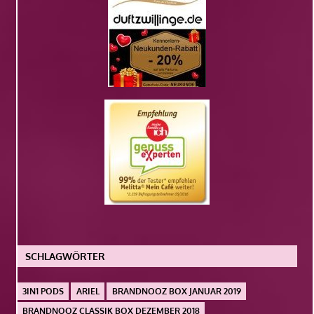
SCHLAGWÖRTER
3IN1 PODS
ARIEL
BRANDNOOZ BOX JANUAR 2019
BRANDNOOZ CLASSIK BOX DEZEMBER 2018