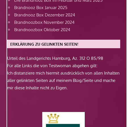
Die Brandnooz Box im Februar und März 2025
Brandnooz Box Januar 2025
Brandnooz Box Dezember 2024
Brandnoozbox November 2024
Brandnoozbox Oktober 2024
ERKLÄRUNG ZU GELINKTEN SEITEN!
Urteil des Landgerichts Hamburg, Az. 312 O 85/98
Für alle Links die von Testwoman abgehen gilt:
Ich distanziere mich hiermit ausdrücklich von allen Inhalten
aller gelinkten Seiten auf meinem Blog/Seite und mache
mir diese Inhalte nicht zu Eigen.