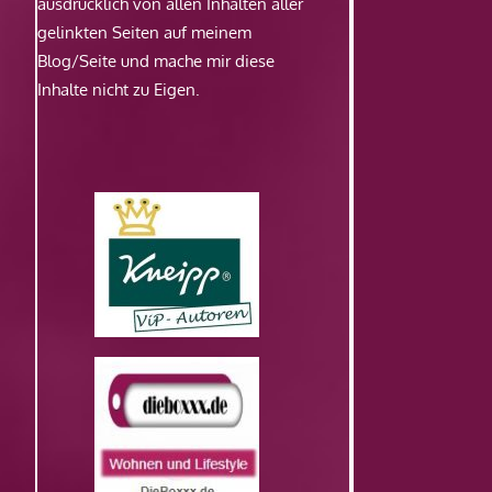
ausdrücklich von allen Inhalten aller
gelinkten Seiten auf meinem
Blog/Seite und mache mir diese
Inhalte nicht zu Eigen.