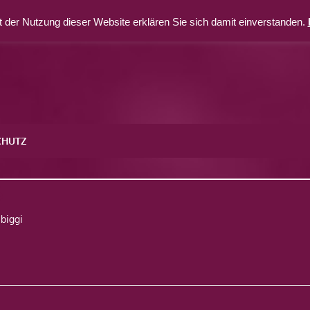
 der Nutzung dieser Website erklären Sie sich damit einverstanden.
CHUTZ
6
biggi
avigation