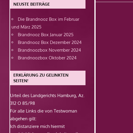
Beitrag:
NEUSTE BEITRÄGE
Die Brandnooz Box im Februar
und März 2025
Brandnooz Box Januar 2025
Brandnooz Box Dezember 2024
Brandnoozbox November 2024
Brandnoozbox Oktober 2024
ERKLÄRUNG ZU GELINKTEN
SEITEN!
Urteil des Landgerichts Hamburg, Az.
312 O 85/98
Für alle Links die von Testwoman
abgehen gilt:
Ich distanziere mich hiermit