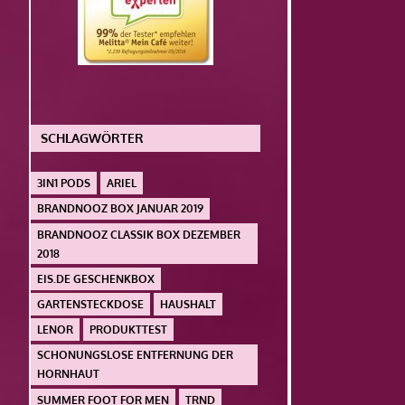
SCHLAGWÖRTER
3IN1 PODS
ARIEL
BRANDNOOZ BOX JANUAR 2019
BRANDNOOZ CLASSIK BOX DEZEMBER
2018
EIS.DE GESCHENKBOX
GARTENSTECKDOSE
HAUSHALT
LENOR
PRODUKTTEST
SCHONUNGSLOSE ENTFERNUNG DER
HORNHAUT
SUMMER FOOT FOR MEN
TRND