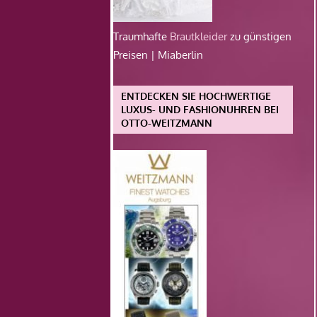
Traumhafte
Brautkleider
zu günstigen
Preisen | Miaberlin
ENTDECKEN SIE HOCHWERTIGE
LUXUS- UND FASHIONUHREN BEI
OTTO-WEITZMANN