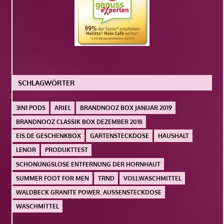
SCHLAGWÖRTER
3IN1 PODS
ARIEL
BRANDNOOZ BOX JANUAR 2019
BRANDNOOZ CLASSIK BOX DEZEMBER 2018
EIS.DE GESCHENKBOX
GARTENSTECKDOSE
HAUSHALT
LENOR
PRODUKTTEST
SCHONUNGSLOSE ENTFERNUNG DER HORNHAUT
SUMMER FOOT FOR MEN
TRND
VOLLWASCHMITTEL
WALDBECK GRANITE POWER. AUSSENSTECKDOSE
WASCHMITTEL