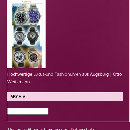
Hochwertige
Luxus-und Fashionuhren
aus Augsburg | Otto
Weitzmann
ARCHIV
Archiv
Design by Phoenix |
Impressum
|
Datenschutz
|