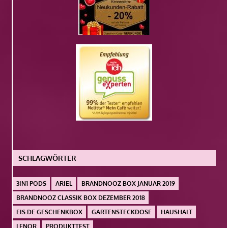
SCHLAGWÖRTER
3IN1 PODS
ARIEL
BRANDNOOZ BOX JANUAR 2019
BRANDNOOZ CLASSIK BOX DEZEMBER 2018
EIS.DE GESCHENKBOX
GARTENSTECKDOSE
HAUSHALT
LENOR
PRODUKTTEST