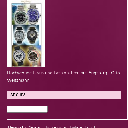
Hochwertige
Luxus-und Fashionuhren
aus Augsburg | Otto
Weitzmann
ARCHIV
Archiv
Design by Phoenix |
Impressum
|
Datenschutz
|