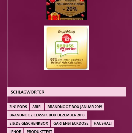
SCHLAGWÖRTER
3IN1 PODS
ARIEL
BRANDNOOZ BOX JANUAR 2019
BRANDNOOZ CLASSIK BOX DEZEMBER 2018
EIS.DE GESCHENKBOX
GARTENSTECKDOSE
HAUSHALT
LENOR
PRODUKTTEST