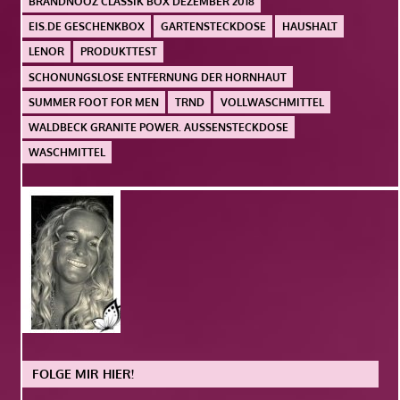
BRANDNOOZ CLASSIK BOX DEZEMBER 2018
EIS.DE GESCHENKBOX
GARTENSTECKDOSE
HAUSHALT
LENOR
PRODUKTTEST
SCHONUNGSLOSE ENTFERNUNG DER HORNHAUT
SUMMER FOOT FOR MEN
TRND
VOLLWASCHMITTEL
WALDBECK GRANITE POWER. AUSSENSTECKDOSE
WASCHMITTEL
FOLGE MIR HIER!