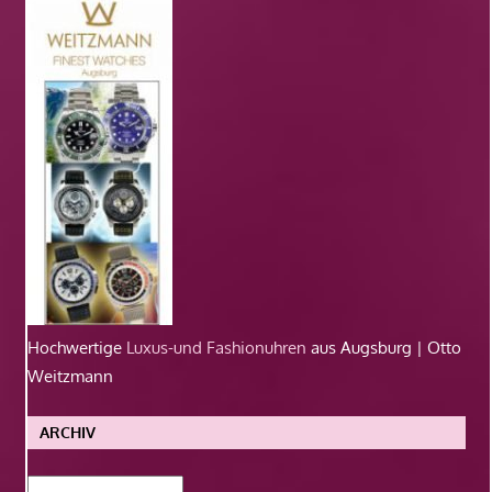
Hochwertige
Luxus-und Fashionuhren
aus Augsburg | Otto
Weitzmann
ARCHIV
Archiv