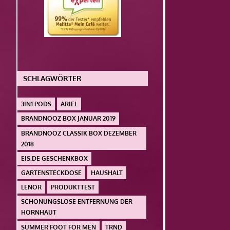
SCHLAGWÖRTER
3IN1 PODS
ARIEL
BRANDNOOZ BOX JANUAR 2019
BRANDNOOZ CLASSIK BOX DEZEMBER
2018
EIS.DE GESCHENKBOX
GARTENSTECKDOSE
HAUSHALT
LENOR
PRODUKTTEST
SCHONUNGSLOSE ENTFERNUNG DER
HORNHAUT
SUMMER FOOT FOR MEN
TRND