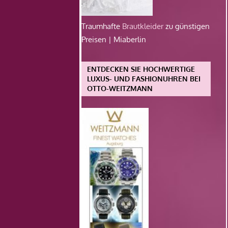
Traumhafte
Brautkleider
zu günstigen
Preisen | Miaberlin
ENTDECKEN SIE HOCHWERTIGE
LUXUS- UND FASHIONUHREN BEI
OTTO-WEITZMANN