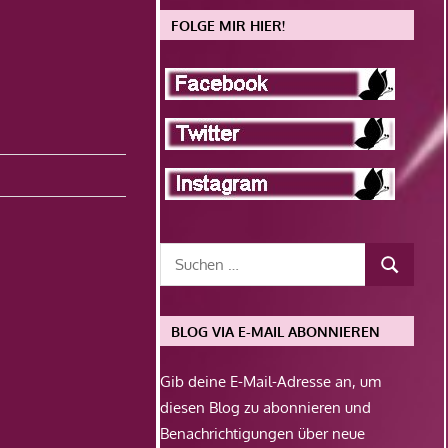
FOLGE MIR HIER!
BLOG VIA E-MAIL ABONNIEREN
Gib deine E-Mail-Adresse an, um
diesen Blog zu abonnieren und
Benachrichtigungen über neue