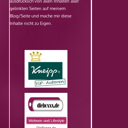
ausdrücklich von allen Inhalten aller
gelinkten Seiten auf meinem
Blog/Seite und mache mir diese
Inhalte nicht zu Eigen.